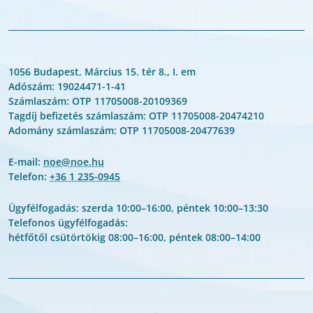
1056 Budapest, Március 15. tér 8., I. em
Adószám: 19024471-1-41
Számlaszám: OTP 11705008-20109369
Tagdíj befizetés számlaszám: OTP 11705008-20474210
Adomány számlaszám: OTP 11705008-20477639
E-mail:
noe@noe.hu
Telefon:
+36 1 235-0945
Ügyfélfogadás: szerda 10:00–16:00, péntek 10:00–13:30
Telefonos ügyfélfogadás:
hétfőtől csütörtökig 08:00–16:00, péntek 08:00–14:00