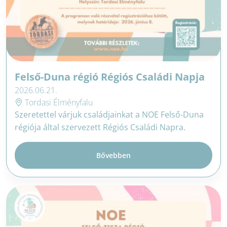
Felső-Duna régió Régiós Családi Napja
2026.06.21.
Tordasi Élményfalu
Szeretettel várjuk családjainkat a NOE Felső-Duna
régiója által szervezett Régiós Családi Napra.
Bővebben