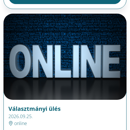
Választmányi ülés
2026.09.25.
online