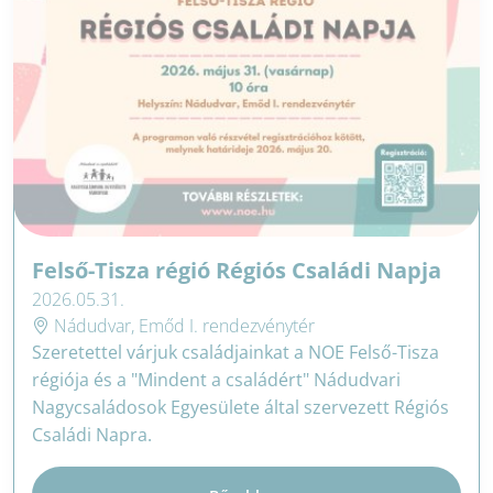
Felső-Tisza régió Régiós Családi Napja
2026.05.31.
Nádudvar, Emőd I. rendezvénytér
Szeretettel várjuk családjainkat a NOE Felső-Tisza
régiója és a "Mindent a családért" Nádudvari
Nagycsaládosok Egyesülete által szervezett Régiós
Családi Napra.