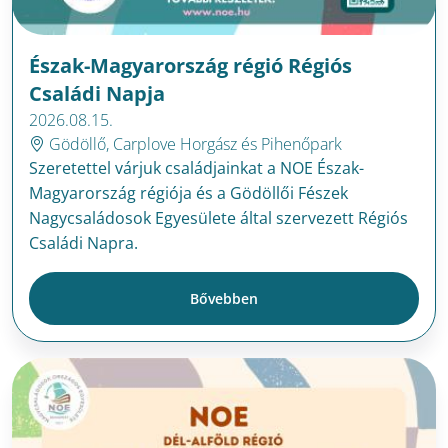
Észak-Magyarország régió Régiós
Családi Napja
2026.08.15.
Gödöllő, Carplove Horgász és Pihenőpark
Szeretettel várjuk családjainkat a NOE Észak-
Magyarország régiója és a Gödöllői Fészek
Nagycsaládosok Egyesülete által szervezett Régiós
Családi Napra.
Bővebben