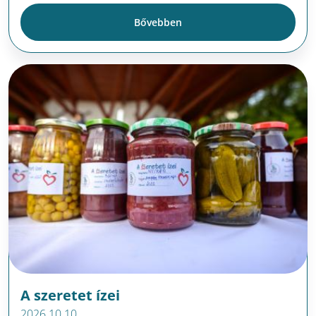
Bővebben
A szeretet ízei
2026.10.10.