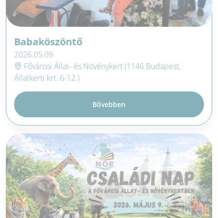
Babaköszöntő
2026.05.09.
Fővárosi Állat- és Növénykert (1146 Budapest,
Állatkerti krt. 6-12.)
Bővebben