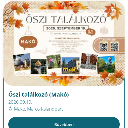
Őszi találkozó (Makó)
2026.09.19.
Makó, Maros Kalandpart
Bővebben