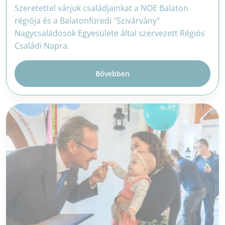
Szeretettel várjuk családjainkat a NOE Balaton
régiója és a Balatonfüredi "Szivárvány"
Nagycsaládosok Egyesülete által szervezett Régiós
Családi Napra.
Bővebben