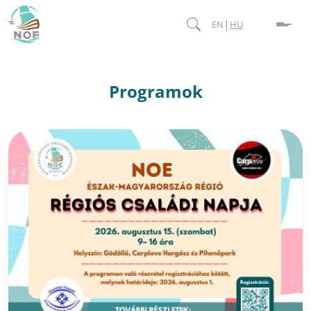
|
EN
HU
Programok