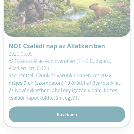
NOE Családi nap az Állatkertben
2026.05.09.
Fővárosi Állat- és Növénykert (1146 Budapest,
Állatkerti krt. 6-12.)
Szeretettel hívunk és várunk Benneteket 2026.
május 9-én (szombaton) 10 órától a Fővárosi Állat-
és Növénykertben, ahol egy igazán vidám, közös
családi napot tölthetünk együtt!
Bővebben