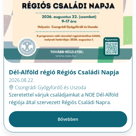
Dél-Alföld régió Régiós Családi Napja
2026.08.22.
Csongrádi Gyógyfürdő és Uszoda
Szeretettel várjuk családjainkat a NOE Dél-Alföld
régiója által szervezett Régiós Családi Napra.
Bővebben