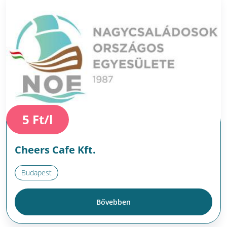
5 Ft/l
Cheers Cafe Kft.
Budapest
Bővebben