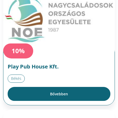
10%
Play Pub House Kft.
Békés
Bővebben