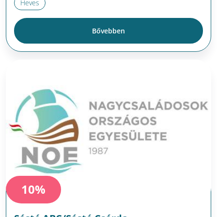
Heves
Bővebben
10%