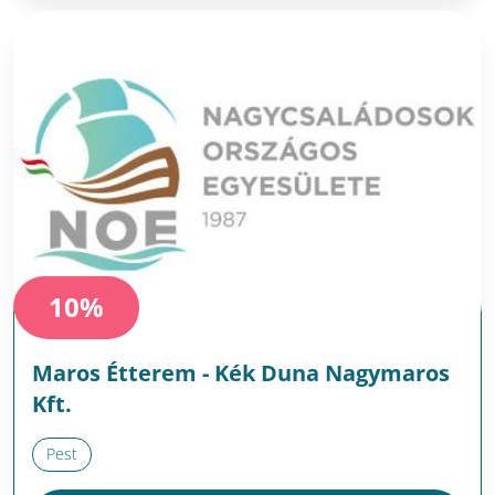
10%
Maros Étterem - Kék Duna Nagymaros
Kft.
Pest