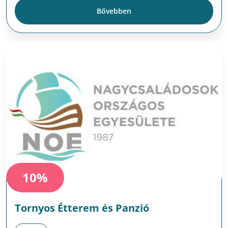
Bővebben
10%
Tornyos Étterem és Panzió