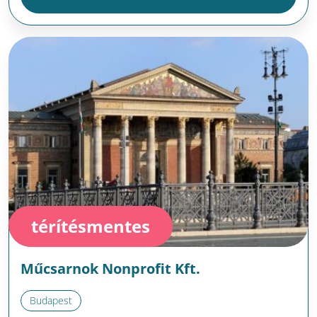
térítésmentes
Műcsarnok Nonprofit Kft.
Budapest