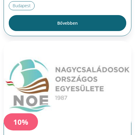
Budapest
Bővebben
10%