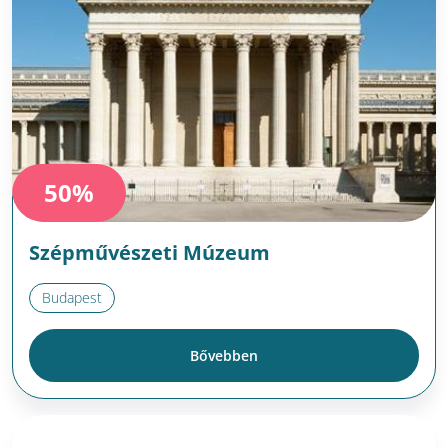
50%
Szépművészeti Múzeum
Budapest
Bővebben