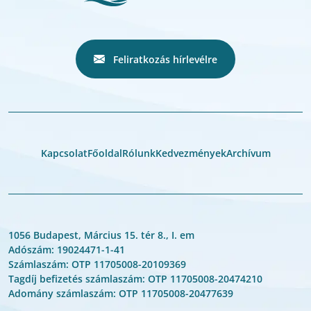
Feliratkozás hírlevélre
Kapcsolat
Főoldal
Rólunk
Kedvezmények
Archívum
1056 Budapest, Március 15. tér 8., I. em
Adószám: 19024471-1-41
Számlaszám: OTP 11705008-20109369
Tagdíj befizetés számlaszám: OTP 11705008-20474210
Adomány számlaszám: OTP 11705008-20477639