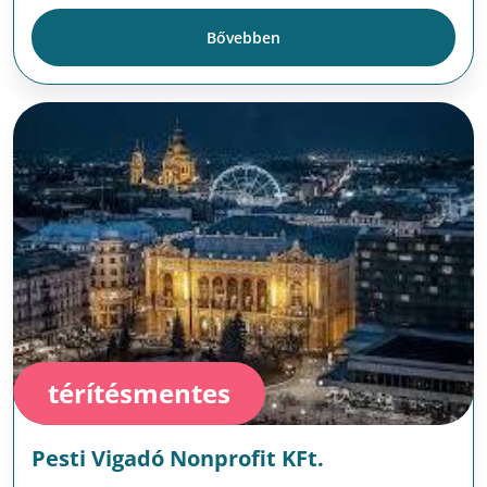
Bővebben
térítésmentes
Pesti Vigadó Nonprofit KFt.