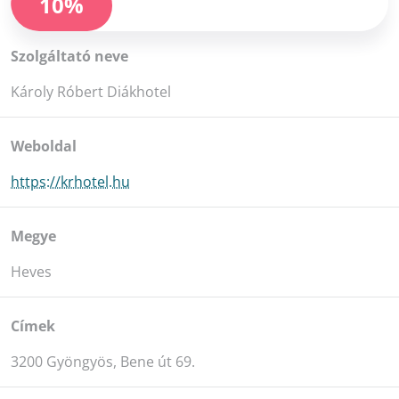
10%
Szolgáltató neve
Károly Róbert Diákhotel
Weboldal
https://krhotel.hu
Megye
Heves
Címek
3200 Gyöngyös, Bene út 69.